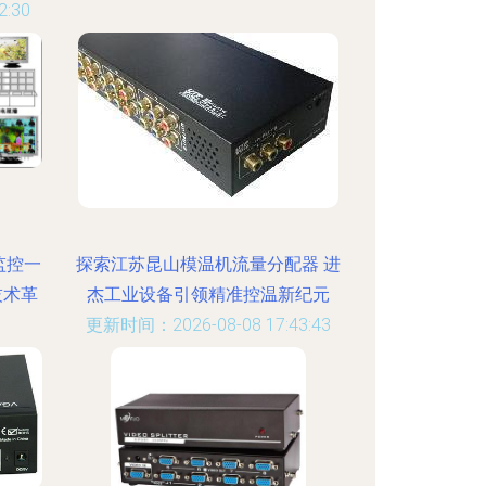
:30
监控一
探索江苏昆山模温机流量分配器 进
技术革
杰工业设备引领精准控温新纪元
更新时间：2026-08-08 17:43:43
:26