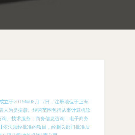
立于2016年08月17日，注册地位于上海
定代表人为娄振彦。经营范围包括从事计算机软
咨询、技术服务；商务信息咨询；电子商务
【依法须经批准的项目，经相关部门批准后