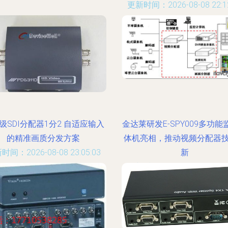
更新时间：2026-08-08 22:12
级SDI分配器1分2 自适应输入
金达莱研发E-SPY009多功能
的精准画质分发方案
体机亮相，推动视频分配器
时间：2026-08-08 23:05:03
新
更新时间：2026-08-08 22:06