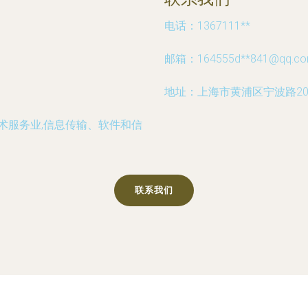
电话：1367111**
邮箱：164555d**
841@qq.c
地址：上海市黄浦区宁波路201
技术服务业,信息传输、软件和信
联系我们