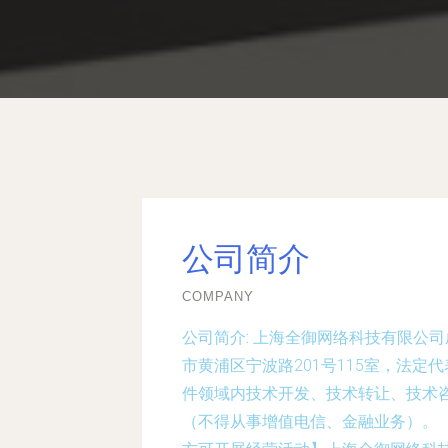
公司简介
COMPANY
公司简介:
上海全御网络科技有限公司成
市黄浦区宁波路201号115室，法
件领域内技术开发、技术转让、技术
（不得从事增值电信、金融业务）。 