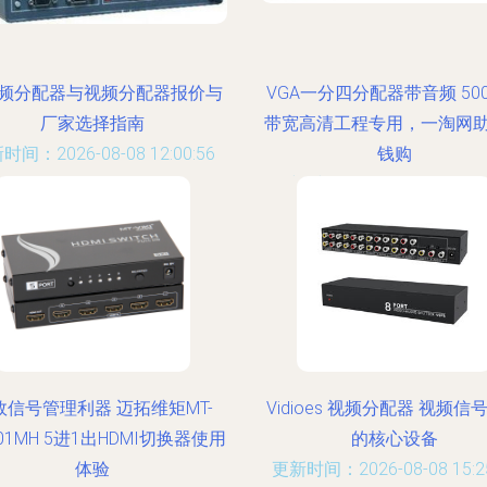
频分配器与视频分配器报价与
VGA一分四分配器带音频 50
厂家选择指南
带宽高清工程专用，一淘网
时间：2026-08-08 12:00:56
钱购
更新时间：2026-08-08 04:46
效信号管理利器 迈拓维矩MT-
Vidioes 视频分配器 视频信
01MH 5进1出HDMI切换器使用
的核心设备
体验
更新时间：2026-08-08 15:25